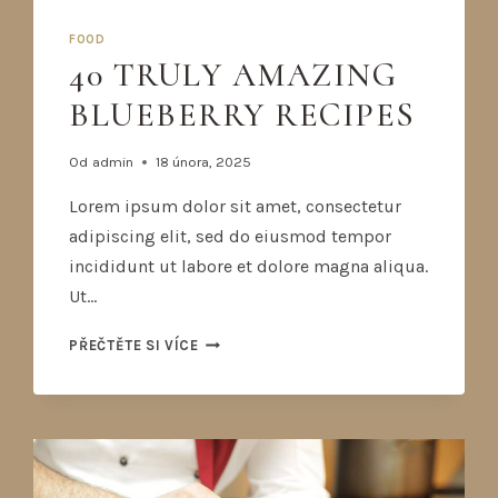
FOOD
40 TRULY AMAZING
BLUEBERRY RECIPES
Od
admin
18 února, 2025
Lorem ipsum dolor sit amet, consectetur
adipiscing elit, sed do eiusmod tempor
incididunt ut labore et dolore magna aliqua.
Ut…
PŘEČTĚTE SI VÍCE