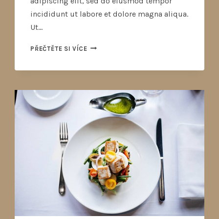
adipiscing elit, sed do eiusmod tempor
incididunt ut labore et dolore magna aliqua.
Ut…
PŘEČTĚTE SI VÍCE