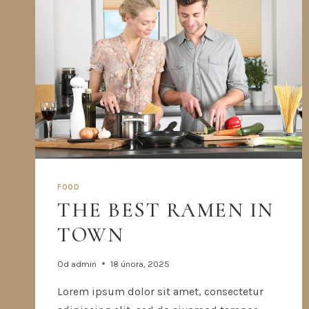
FOOD
THE BEST RAMEN IN
TOWN
Od
admin
18 února, 2025
Lorem ipsum dolor sit amet, consectetur