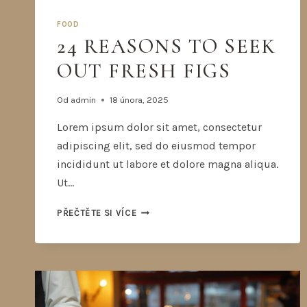
FOOD
24 REASONS TO SEEK
OUT FRESH FIGS
Od
admin
18 února, 2025
Lorem ipsum dolor sit amet, consectetur
adipiscing elit, sed do eiusmod tempor
incididunt ut labore et dolore magna aliqua.
Ut…
PŘEČTĚTE SI VÍCE