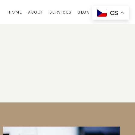
HOME
ABOUT
SERVICES
BLOG
CONTACT
CS
N