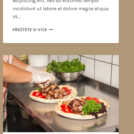
adipiscing elit, sed do eiusmod tempor
incididunt ut labore et dolore magna aliqua.
Ut…
PŘEČTĚTE SI VÍCE