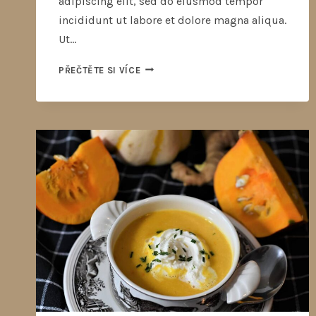
adipiscing elit, sed do eiusmod tempor
incididunt ut labore et dolore magna aliqua.
Ut…
PŘEČTĚTE SI VÍCE